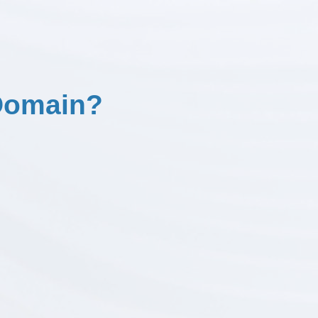
 Domain?